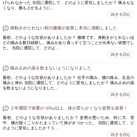
げられなかった 当院に通院して、どのように変化しましたか？ 痛みもな
くなり、腕も上がるように...
続きを読む
身動きがとれない程の腰痛が改善し本当に感動しました
最初、どのような症状がありましたか？ 腰痛です。身動きがとれないほ
どの痛みを数日経験し、痛みがあり真っすぐ立つことが出来ない状態でし
た。 当院に通院して、どのよ...
続きを読む
痛み止めの薬を飲まないようになりました
最初、どのような症状がありましたか？ 右手の痛み、腰の痛み、左足の
痛みと痺れ 当院に通院して、どのように変化しましたか？ 痛み止めの薬
を飲まないようになりました...
続きを読む
２年通院で体重が-10㎏以上、体が柔らかくなり姿勢も改善！
最初、どのような症状がありましたか？ 姿勢が悪いため、特に方、背
中、腰が固くこりかたまっていて体がきつかった。 当院に通院して、ど
のように変化しましたか？ 1....
続きを読む