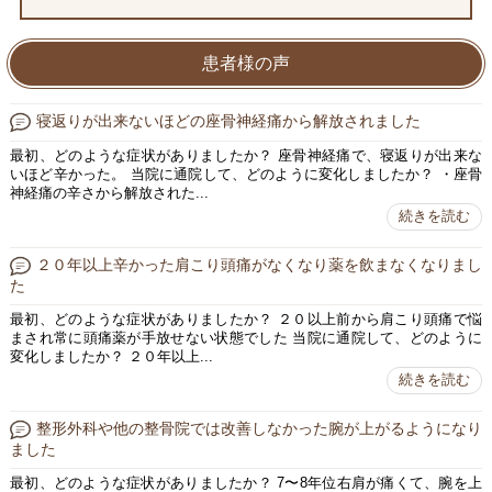
患者様の声
寝返りが出来ないほどの座骨神経痛から解放されました
最初、どのような症状がありましたか？ 座骨神経痛で、寝返りが出来な
いほど辛かった。 当院に通院して、どのように変化しましたか？ ・座骨
神経痛の辛さから解放された...
続きを読む
２０年以上辛かった肩こり頭痛がなくなり薬を飲まなくなりまし
た
最初、どのような症状がありましたか？ ２０以上前から肩こり頭痛で悩
まされ常に頭痛薬が手放せない状態でした 当院に通院して、どのように
変化しましたか？ ２０年以上...
続きを読む
整形外科や他の整骨院では改善しなかった腕が上がるようになり
ました
最初、どのような症状がありましたか？ 7〜8年位右肩が痛くて、腕を上