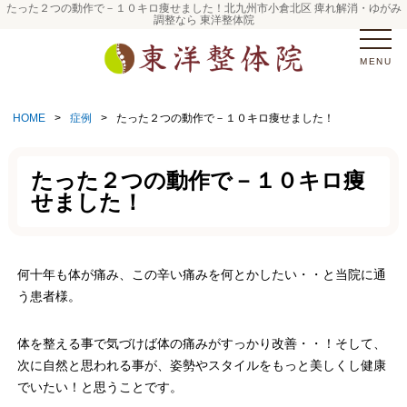
たった２つの動作で－１０キロ痩せました！北九州市小倉北区 痺れ解消・ゆがみ
調整なら 東洋整体院
MENU
HOME
>
症例
>
たった２つの動作で－１０キロ痩せました！
たった２つの動作で－１０キロ痩
せました！
何十年も体が痛み、この辛い痛みを何とかしたい・・と当院に通
う患者様。
体を整える事で気づけば体の痛みがすっかり改善・・！そして、
次に自然と思われる事が、姿勢やスタイルをもっと美しくし健康
でいたい！と思うことです。