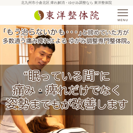
北九州市小倉北区 痺れ解消・ゆがみ調整なら 東洋整体院
MENU