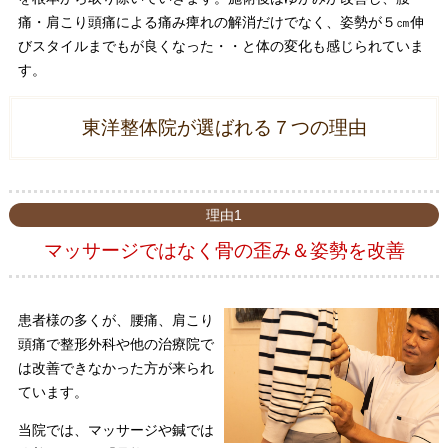
痛・肩こり頭痛による痛み痺れの解消だけでなく、姿勢が５㎝伸
びスタイルまでもが良くなった・・と体の変化も感じられていま
す。
東洋整体院が選ばれる７つの理由
理由1
マッサージではなく骨の歪み＆姿勢を改善
患者様の多くが、腰痛、肩こり
頭痛で整形外科や他の治療院で
は改善できなかった方が来られ
ています。
当院では、マッサージや鍼では