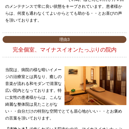
のメンテナンスで常に良い状態をキープされています。患者様か
らは、何度も通わなくてよいからとても助かる・・とお喜びの声
を頂いております。
理由3
完全個室、マイナスイオンたっぷりの院内
当院は、病院の様な暗いイメー
ジの治療室とは異なり、癒しの
音楽が流れる和モダンで清潔な
広い院内となっております。特
に女性の患者様からは、こんな
綺麗な整体院は見たことがな
い・・自分だけの特別な空間でとても居心地がいい・・とお褒め
の言葉を頂いております。