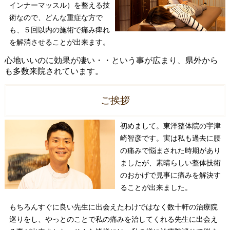
インナーマッスル）を整える技
術なので、どんな重症な方で
も、５回以内の施術で痛み痺れ
を解消させることが出来ます。
心地いいのに効果が凄い・・という事が広まり、県外から
も多数来院されています。
ご挨拶
初めまして。東洋整体院の宇津
崎智彦です。実は私も過去に腰
の痛みで悩まされた時期があり
ましたが、素晴らしい整体技術
のおかげで見事に痛みを解決す
ることが出来ました。
もちろんすぐに良い先生に出会えたわけではなく数十軒の治療院
巡りをし、やっとのことで私の痛みを治してくれる先生に出会え