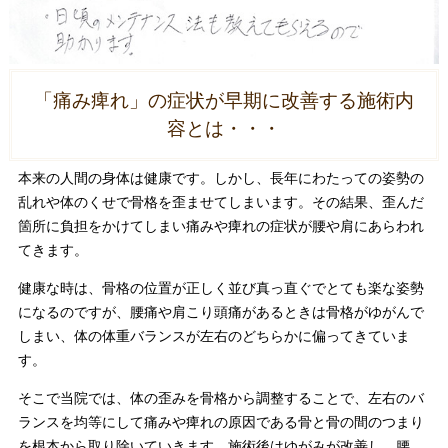
「痛み痺れ」の症状が早期に改善する施術内
容とは・・・
本来の人間の身体は健康です。しかし、長年にわたっての姿勢の
乱れや体のくせで骨格を歪ませてしまいます。その結果、歪んだ
箇所に負担をかけてしまい痛みや痺れの症状が腰や肩にあらわれ
てきます。
健康な時は、骨格の位置が正しく並び真っ直ぐでとても楽な姿勢
になるのですが、腰痛や肩こり頭痛があるときは骨格がゆがんで
しまい、体の体重バランスが左右のどちらかに偏ってきていま
す。
そこで当院では、体の歪みを骨格から調整することで、左右のバ
ランスを均等にして痛みや痺れの原因である骨と骨の間のつまり
を根本から取り除いていきます。施術後はゆがみが改善し、腰