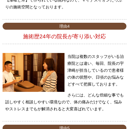
【漆喰と木】で作られている院内なので、マイナスイオンたっぷ
りの施術空間となっております。
理由4
施術歴24年の院長が寄り添い対応
当院は複数のスタッフがいる治
療院とは違い、毎回、院長の宇
津崎が担当しているので患者様
の体の状態や、日頃のお悩みな
どすべて把握しております。
さらには、どんな些細な事でも
話しやすく相談しやすい環境なので、体の痛みだけでなく、悩み
やストレスまでもが解消されると大変喜ばれています。
理由5