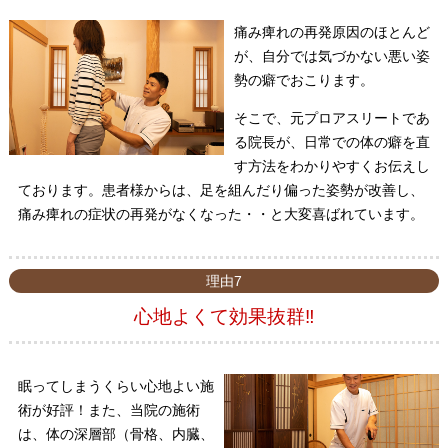
痛み痺れの再発原因のほとんど
が、自分では気づかない悪い姿
勢の癖でおこります。
そこで、元プロアスリートであ
る院長が、日常での体の癖を直
す方法をわかりやすくお伝えし
ております。患者様からは、足を組んだり偏った姿勢が改善し、
痛み痺れの症状の再発がなくなった・・と大変喜ばれています。
理由7
心地よくて効果抜群‼
眠ってしまうくらい心地よい施
術が好評！また、当院の施術
は、体の深層部（骨格、内臓、