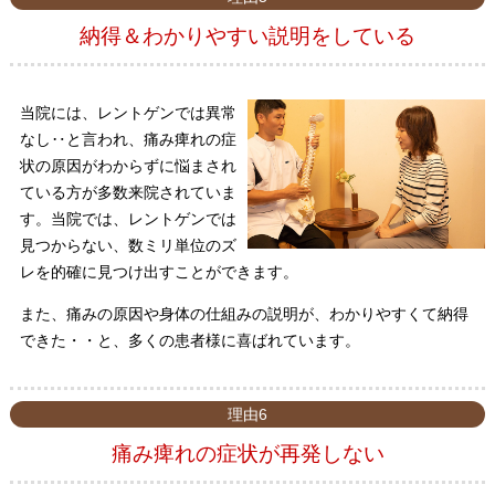
納得＆わかりやすい説明をしている
当院には、レントゲンでは異常
なし‥と言われ、痛み痺れの症
状の原因がわからずに悩まされ
ている方が多数来院されていま
す。当院では、レントゲンでは
見つからない、数ミリ単位のズ
レを的確に見つけ出すことができます。
また、痛みの原因や身体の仕組みの説明が、わかりやすくて納得
できた・・と、多くの患者様に喜ばれています。
理由6
痛み痺れの症状が再発しない