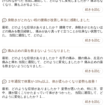
げられなかった 当院に通院して、どのように変化しましたか？ 痛みもな
くなり、腕も上がるように...
続きを読む
身動きがとれない程の腰痛が改善し本当に感動しました
最初、どのような症状がありましたか？ 腰痛です。身動きがとれないほ
どの痛みを数日経験し、痛みがあり真っすぐ立つことが出来ない状態でし
た。 当院に通院して、どのよ...
続きを読む
痛み止めの薬を飲まないようになりました
最初、どのような症状がありましたか？ 右手の痛み、腰の痛み、左足の
痛みと痺れ 当院に通院して、どのように変化しましたか？ 痛み止めの薬
を飲まないようになりました...
続きを読む
２年通院で体重が-10㎏以上、体が柔らかくなり姿勢も改善！
最初、どのような症状がありましたか？ 姿勢が悪いため、特に方、背
中、腰が固くこりかたまっていて体がきつかった。 当院に通院して、ど
のように変化しましたか？ 1....
続きを読む