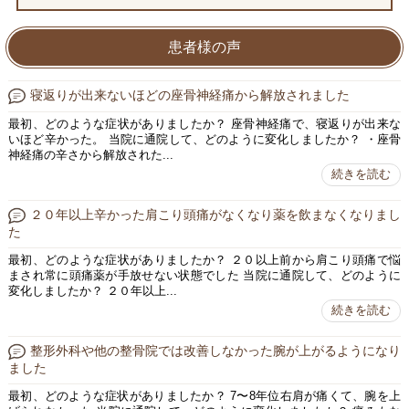
患者様の声
寝返りが出来ないほどの座骨神経痛から解放されました
最初、どのような症状がありましたか？ 座骨神経痛で、寝返りが出来な
いほど辛かった。 当院に通院して、どのように変化しましたか？ ・座骨
神経痛の辛さから解放された...
続きを読む
２０年以上辛かった肩こり頭痛がなくなり薬を飲まなくなりまし
た
最初、どのような症状がありましたか？ ２０以上前から肩こり頭痛で悩
まされ常に頭痛薬が手放せない状態でした 当院に通院して、どのように
変化しましたか？ ２０年以上...
続きを読む
整形外科や他の整骨院では改善しなかった腕が上がるようになり
ました
最初、どのような症状がありましたか？ 7〜8年位右肩が痛くて、腕を上