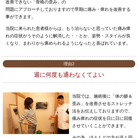
改善できない「骨格の歪み」の
問題にアプローチしておりますので早期に痛み・痺れを改善する
事ができます。
当院に来られた患者様からは、もう治らないと思っていた痛み痺
れの症状がうそのように解消した・・とか、姿勢・スタイルが良
くなり、まわりから褒められるようになったと喜ばれています。
理由2
週に何度も通わなくてよい
当院では、施術後に「体の癖＆
歪み」を改善させるストレッチ
法をお伝えしておりますので、
痛み痺れの症状を日に日に回復
させていくことができます。
その為、ほとんどの方が月１回